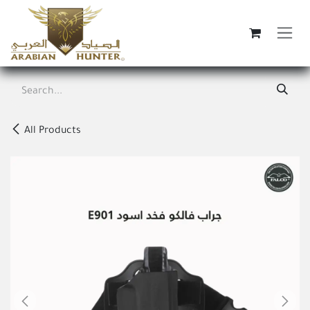
Skip to Content
All Products