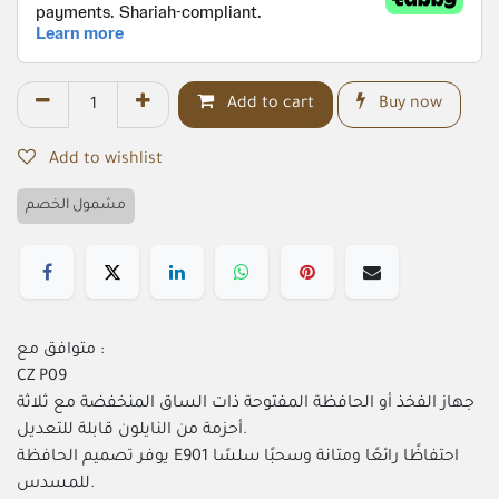
Add to cart
Buy now
Add to wishlist
مشمول الخصم
متوافق مع :
CZ P09
جهاز الفخذ أو الحافظة المفتوحة ذات الساق المنخفضة مع ثلاثة
أحزمة من النايلون قابلة للتعديل.
يوفر تصميم الحافظة E901 احتفاظًا رائعًا ومتانة وسحبًا سلسًا
للمسدس.