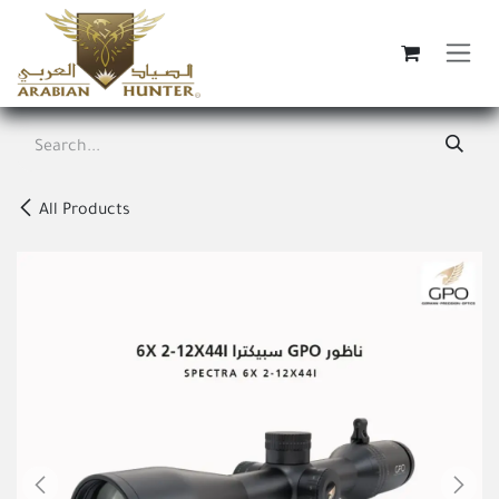
Skip to Content
All Products