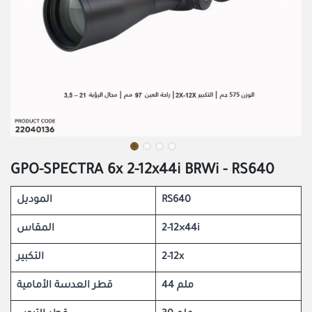
GPO-SPECTRA 6x 2-12x44i BRWi - RS640
الموديل
RS640
المقاس
2-12×44i
التكبير
2-12x
44 ملم
قطر العدسة الأمامية