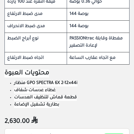
حوالي 0.36 بوصة
قيمة النقرة عند 100 ياردة
144 بوصة
مدى ضبط الارتفاع
144 بوصة
مدى ضبط الانحراف
PASSIONtrac مغطاة وقابلة
نوع أبراج الضبط
لإعادة التصفير
مع اتجاه عقارب الساعة
اتجاه ضبط الارتفاع
محتويات العبوة
منظار GPO SPECTRA 6X 2-12×44i
غطاء عدسات شفاف
قطعة قماش لتنظيف العدسات
بطارية تشغيل الإضاءة
2,630.00
