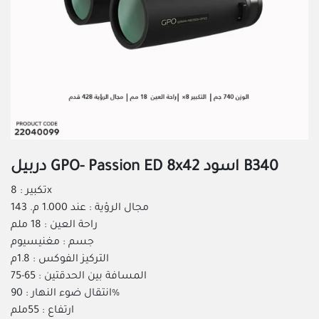
دربيل GPO- Passion ED 8x42 اسود B340
تكبير : 8x
مجال الرؤية : عند 1.000 م. 143
راحة العين : 18 ملم
جسم : مغنيسيوم
التركيز الفوكس : 1.8م
المسافة بين الحدقتين : 65-75
انتقال ضوء النهار : 90%
ارتفاع : 55ملم