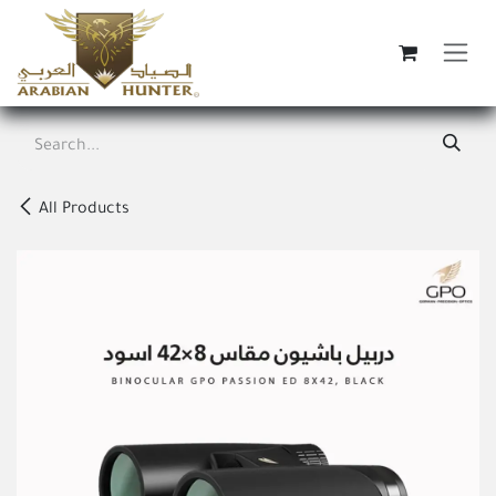
Skip to Content
All Products