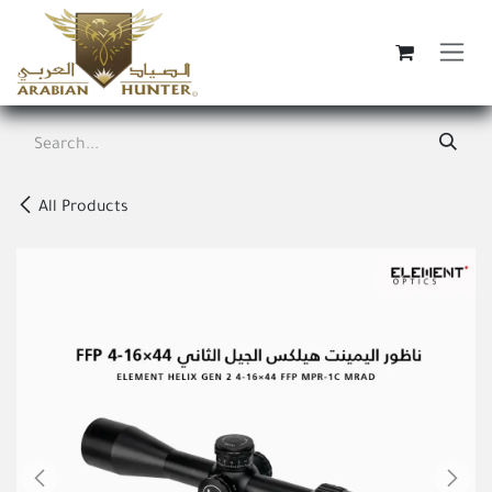
Skip to Content
All Products