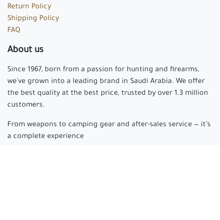
Return Policy
Shipping Policy
FAQ
About us
Since 1967, born from a passion for hunting and firearms,
we've grown into a leading brand in Saudi Arabia. We offer
the best quality at the best price, trusted by over 1.3 million
customers.
From weapons to camping gear and after-sales service — it’s
a complete experience
Arabian hunter
where passion begins and experience is
made.
Connect with us
cs@arabianhunter.com