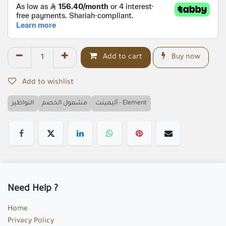
Add to cart
Buy now
Add to wishlist
أليمينت - Element
مشمول الخصم
النواظير
Need Help ?
Home
Privacy Policy