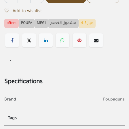
Add to wishlist
offers
POUPA
MEG1
مشمول الخصم
عيار 4.5
Specifications
Brand
Poupaguns
Tags