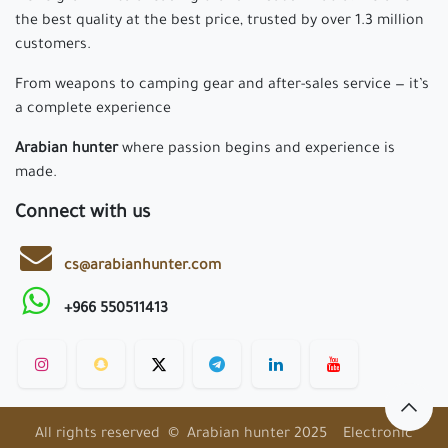
the best quality at the best price, trusted by over 1.3 million
customers.
From weapons to camping gear and after-sales service — it’s
a complete experience
Arabian hunter
where passion begins and experience is
made.
Connect with us
cs@arabianhunter.com
+966 550511413
All rights reserved © Arabian hunter 2025 Electronic