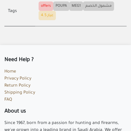
offers
POUPA
MEG1
مشمول الخصم
Tags
عيار 4.5
Need Help ?
Home
Privacy Policy
Return Policy
Shipping Policy
FAQ
About us
Since 1967, born from a passion for hunting and firearms,
we've grown into a leading brand in Saudi Arabia. We offer