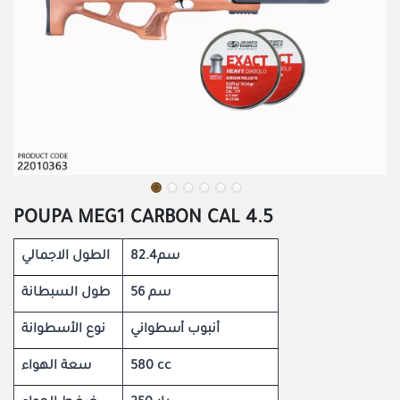
POUPA MEG1 CARBON CAL 4.5
82.4سم
الطول الاجمالي
56 سم
طول السبطانة
أنبوب أسطواني
نوع الأسطوانة
سعة الهواء
580 cc