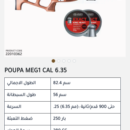
POUPA MEG1 CAL 6.35
82.4 سم
الطول الاجمالي
56 سم
طول السبطانة
.25 (6.35 مم): حتى 900 قدم/ثانية
السرعة
250 بار
ضغط التعبئة