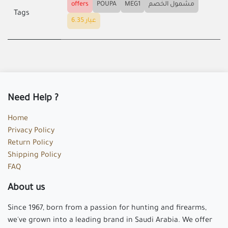
مشمول الخصم
MEG1
POUPA
offers
Tags
عيار 6.35
Need Help ?
Home
Privacy Policy
Return Policy
Shipping Policy
FAQ
About us
Since 1967, born from a passion for hunting and firearms,
we've grown into a leading brand in Saudi Arabia. We offer