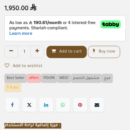
1,950.00

Add to cart
Buy now
Add to wishlist
ميج
مشمول الخصم
MEG1
POUPA
offers
Best Seller
عيار 5.5
ميزة إضافية لراحة الاستخدام :