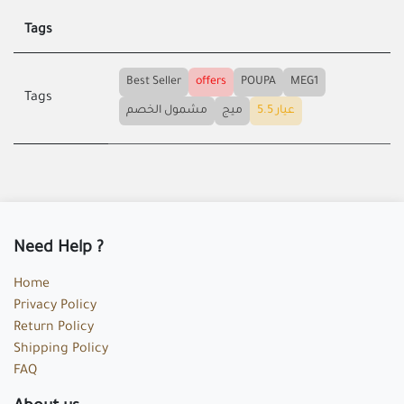
Tags
Best Seller
offers
POUPA
MEG1
Tags
عيار 5.5
ميج
مشمول الخصم
Need Help ?
Home
Privacy Policy
Return Policy
Shipping Policy
FAQ