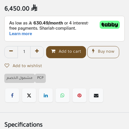
6,450.00

Add to cart
Buy now
Add to wishlist
مشمول الخصم
PCP
Specifications