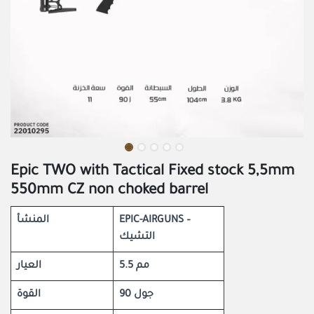
Epic TWO with Tactical Fixed stock 5,5mm
550mm CZ non choked barrel
المنشأ
EPIC-AIRGUNS –
التشيك
5.5 مم
العيار
90 جول
القوة