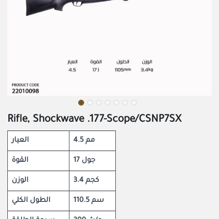
Rifle, Shockwave .177-Scope/CSNP7SX
4.5 مم
العيار
17 جول
القوة
3.4 كجم
الوزن
110.5 سم
الطول الكلي