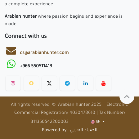
a complete experience
Arabian hunter
where passion begins and experience is
made.
Connect with us
cs@arabianhunter.com
+966 550511413
All rights reserved © Arabian hunter 2025 Electronic
Commercial Registration: 4030478610 | Tax Number:
311350542200003
EN
Powered by - الصياد العربي