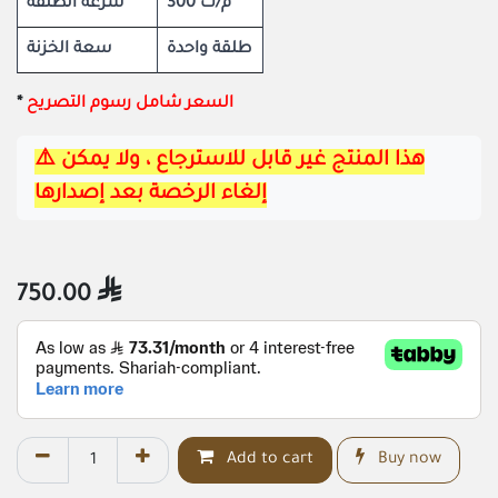
300 م/ث
سرعة الطلقة
طلقة واحدة
سعة الخزنة
*
السعر شامل رسوم التصريح
⚠️هذا المنتج غير قابل للاسترجاع ، ولا يمكن 
إلغاء الرخصة بعد إصدارها
750.00

Add to cart
Buy now