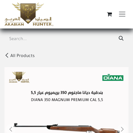
Skip to Content
All Products