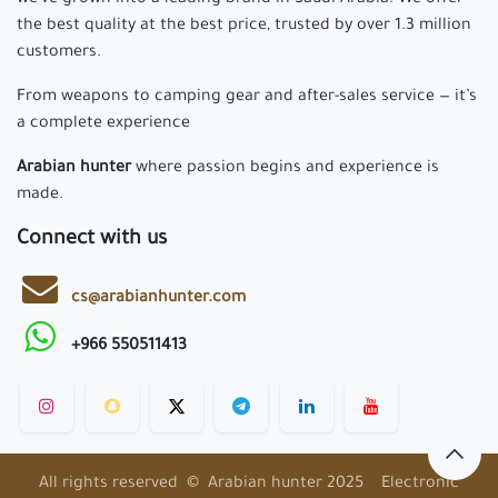
the best quality at the best price, trusted by over 1.3 million
customers.
From weapons to camping gear and after-sales service — it’s
a complete experience
Arabian hunter
where passion begins and experience is
made.
Connect with us
cs@arabianhunter.com
+966 550511413
All rights reserved © Arabian hunter 2025 Electronic