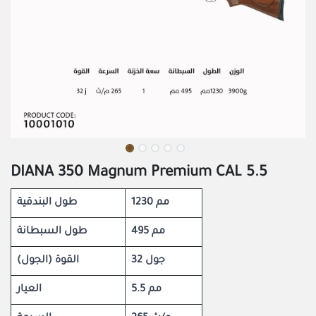
DIANA 350 Magnum Premium CAL 5.5
1230 مم
طول البندقية
495 مم
طول السبطانة
32 جول
القوة (الجول)
5.5 مم
العيار