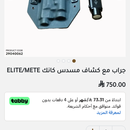
جراب مع كشاف مسدس كانك ELITE/METE

750.00