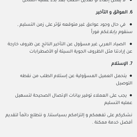
● لا يمكن إلغاء أو تعديل الطلب بعد بدء عمليه الشحن
6. العوائق و التأخير
● في حال وجود عواءق غير متوقعه تؤثر على زمن التسليم ,
سنقوم بإبلاغكم فوراً
● الصياد العربي غير مسؤول عن التأخير الناتج عن ظروف خارجة
عن إرادتنا مثل الظروف الجوية السيئة أو الأضطرابات
7. الإستلام
● يتحمل العميل المسؤولية عن إستلام الطلب من نقطه
التوصيل
● يجب على العملاء توفير بيانات الإتصال الصحيحة لتسهيل
عمليه التسليم
نشكركم على تفهمكم و إلتزامكم بسياستنا, و نتطلع دائماً لتقديم
أفضل خدمة ممكنة .