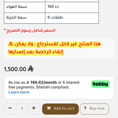
سعة الهواء
100 cc
9 طلقات
سعة الخزنة
​*
السعر شامل رسوم التصريح
⚠️هذا المنتج غير قابل للاسترجاع ، ولا يمكن 
إلغاء الرخصة بعد إصدارها
1,500.00

Add to cart
Buy now