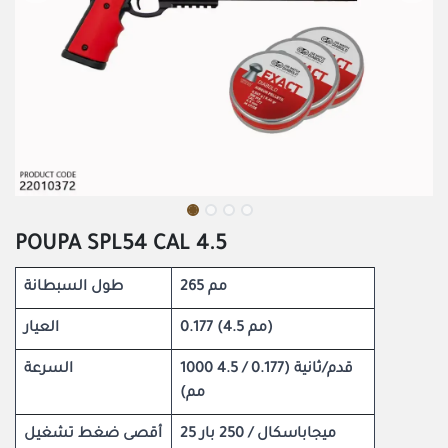
POUPA SPL54 CAL 4.5
265 مم
طول السبطانة
0.177 (4.5 مم)
العيار
1000 قدم/ثانية (0.177 / 4.5
السرعة
مم)
25 ميجاباسكال / 250 بار
أقصى ضغط تشغيل