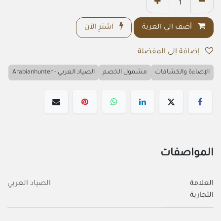
أضف الي العربة
اشترِ الآن
إضافة إلى المفضلة
الإضاءة والكشافات
مشمول الخصم
الصياد العربي - Arabianhunter
المواصفات
العلامة
الصياد العربي
التجارية