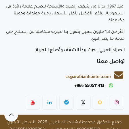
منذ 1967، بدأنا من شغف الصيد والأسلحة لنصبح علامة رائدة في
السعودية. نقدّم الأفضل بأقل الأسعار، بخبرة موثوقة وجودة
مضمونة
أكثر من 1.3 مليون عميل يثقون بنا لتجربة متكاملة من السلاح حتى
خدمة ما بعد البيع.
الصياد العربي… حيث يبدأ الشغف وتُصنع التجربة.
تواصل معنا
cs@arabianhunter.com
​550511413 966+
​
جميع الحقوق محفوظة © الصياد العربي 2025 السجل التجاري