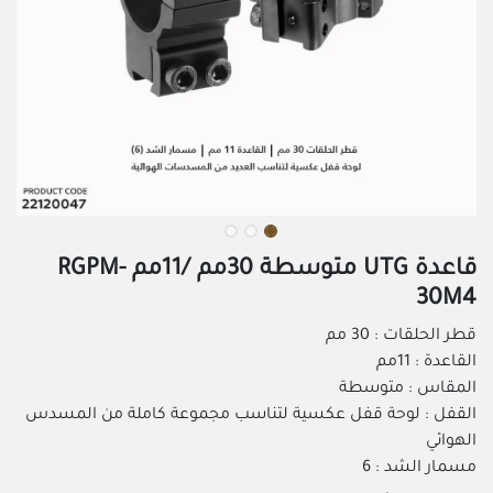
قاعدة UTG متوسطة 30مم /11مم RGPM-
30M4
قطر الحلقات : 30 مم
القاعدة : 11مم
المقاس : متوسطة
القفل : لوحة قفل عكسية لتناسب مجموعة كاملة من المسدس
الهوائي
مسمار الشد : 6