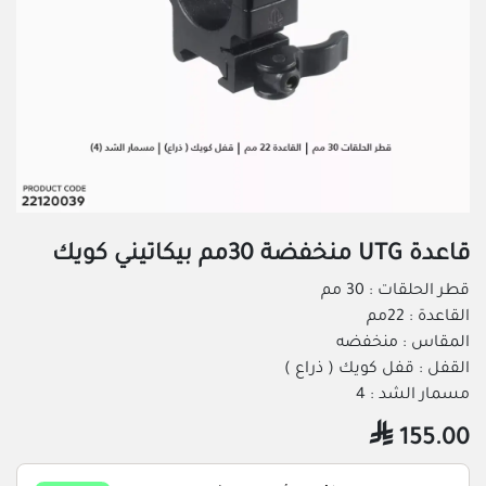
قاعدة UTG منخفضة 30مم بيكاتيني كويك
قطر الحلقات : 30 مم
القاعدة : 22مم
المقاس : منخفضه
القفل : قفل كويك ( ذراع )
مسمار الشد : 4

155.00