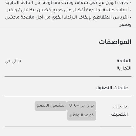
• خفيف الوزن مع نفق شفاف وفتحة مقطوعة على الحلقة العلوية
• أبعاد محسّنة لملاءمة أفضل على جميع قضبان بيكاتيني / ويفير
• الترباس المتقاطع لإيقاف الارتداد القوي من أجل ملاءمة محسّن
وصفر
المواصفات
العلامة
يو تي جي
التجارية
علامات التصنيف
يو تي جي - UTG
مشمول الخصم
علامات
التصنيف
قواعد النواظير