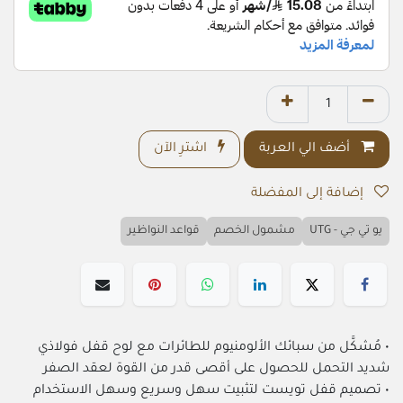
أضف الي العربة
اشترِ الآن
إضافة إلى المفضلة
يو تي جي - UTG
مشمول الخصم
قواعد النواظير
• مُشكَّل من سبائك الألومنيوم للطائرات مع لوح قفل فولاذي
شديد التحمل للحصول على أقصى قدر من القوة لعقد الصفر
• تصميم قفل تويست لتثبيت سهل وسريع وسهل الاستخدام