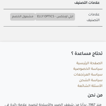
علامات التصنيف
علامات
ايلي اوبتكس - ELLY OPTICS
مشمول الخصم
التصنيف
تحتاج مساعد​ة ؟
الصفحة الرئيسية
سياسة الخصوصية
سياسة المرتجعات
سياسة الشحن
الأسئلة الشائعة
م​ن نحن
منذ 1967، بدأنا من شغف الصيد والأسلحة لنصبح علامة رائدة في