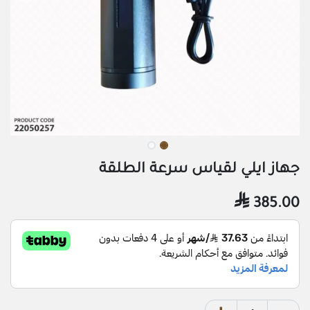
جهاز ايلي لقياس سرعة الطلقة

385.00