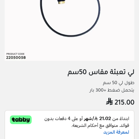
لي تعبئة مقاس 50سم
طول لي 50 سم
يتحمل ضغط +300 بار

215.00