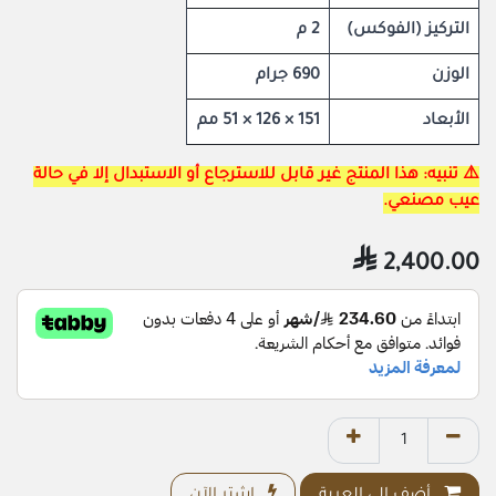
التركيز (الفوكس)
2 م
الوزن
690 جرام
الأبعاد
151 × 126 × 51 مم
⚠️ تنبيه: هذا المنتج غير قابل للاسترجاع أو الاستبدال إلا في حالة
عيب مصنعي.

2,400.00