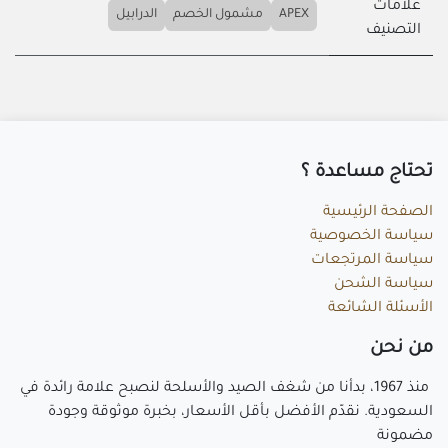
علامات
APEX
مشمول الخصم
الدرابيل
التصنيف
تحتاج مساعد​ة ؟
الصفحة الرئيسية
سياسة الخصوصية
سياسة المرتجعات
سياسة الشحن
الأسئلة الشائعة
م​ن نحن
منذ 1967، بدأنا من شغف الصيد والأسلحة لنصبح علامة رائدة في
السعودية. نقدّم الأفضل بأقل الأسعار، بخبرة موثوقة وجودة
مضمونة