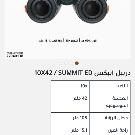
دربيل ايبكس 10X42 / SUMMIT ED
التكبير
10x
العدسة
42 ملم
الموضوعية
مجال الرؤية
108 متر
راحة العين
15.1 ملم