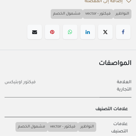
إضافة إلى المفضلة
النواظير
فيكتور - vector
مشمول الخصم
المواصفات
العلامة
فيكتور اوبتيكس
التجارية
علامات التصنيف
علامات
النواظير
فيكتور - vector
مشمول الخصم
التصنيف