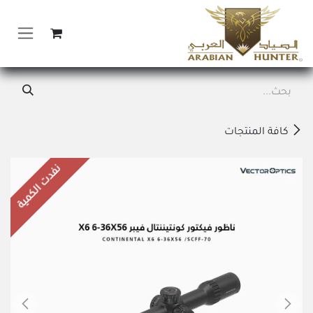
خطي للذهاب إلى المحتوى
كافة المنتجات
نفدت الكمية