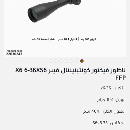
ناظور فيكتور كونتينينتال فيبر X6 6-36X56
FFP
التكبير : x6-36
الوزن: 861 جرام
الطول الكلي : 404 ملم
المقاس: 36-6×56