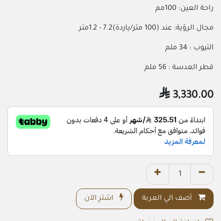
راحة العين: 100مم
مجال الرؤية: عند (100 متر/ياردة)7.2 - 1.2متر
التيوب : 34 ملم
قطر العدسة : 56 ملم

3,330.00
أضف الي العربة
اشترِ الآن