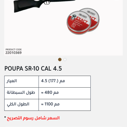
POUPA SR-10 CAL 4.5
4.5 مم (.177)
العيار
≈ 480 مم
طول السبطانة
≈ 1100 مم
الطول الكلي
​*
السعر شامل رسوم التصريح