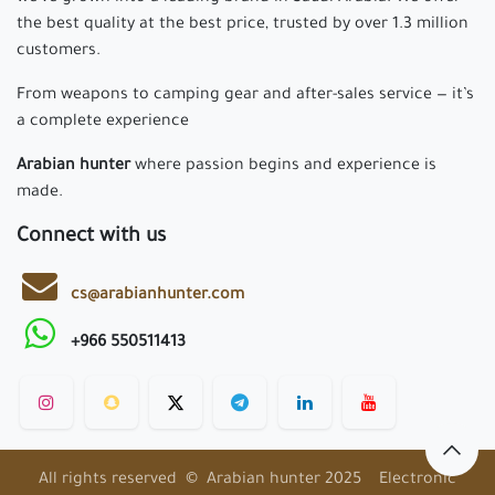
the best quality at the best price, trusted by over 1.3 million
customers.
From weapons to camping gear and after-sales service — it’s
a complete experience
Arabian hunter
where passion begins and experience is
made.
Connect with us
cs@arabianhunter.com
+966 550511413
All rights reserved © Arabian hunter 2025 Electronic