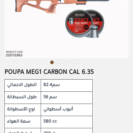
POUPA MEG1 CARBON CAL 6.35
82.4سم
الطول الاجمالي
56 سم
طول السبطانة
أنبوب أسطواني
نوع الأسطوانة
سعة الهواء
580 cc