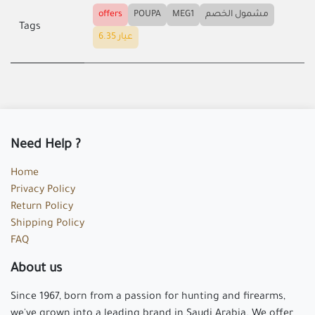
offers
POUPA
MEG1
مشمول الخصم
Tags
عيار 6.35
Need Help ?
Home
Privacy Policy
Return Policy
Shipping Policy
FAQ
About us
Since 1967, born from a passion for hunting and firearms,
we've grown into a leading brand in Saudi Arabia. We offer