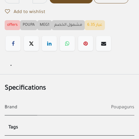
Add to wishlist
offers
POUPA
MEG1
مشمول الخصم
عيار 6.35
Specifications
Brand
Poupaguns
Tags