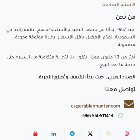
الأسئلة الشائعة
م​ن نحن
منذ 1967، بدأنا من شغف الصيد والأسلحة لنصبح علامة رائدة في
السعودية. نقدّم الأفضل بأقل الأسعار، بخبرة موثوقة وجودة
مضمونة
أكثر من 1.3 مليون عميل يثقون بنا لتجربة متكاملة من السلاح حتى
خدمة ما بعد البيع.
الصياد العربي… حيث يبدأ الشغف وتُصنع التجربة.
تواصل معنا
cs@arabianhunter.com
​550511413 966+
​