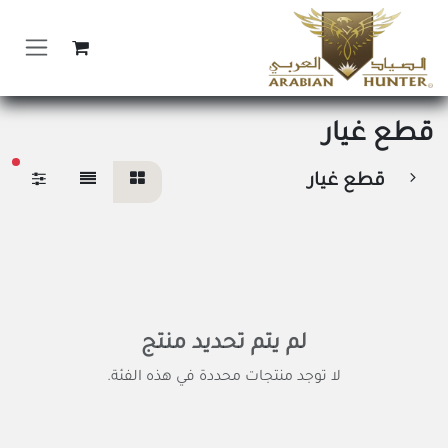
خطي للذهاب إلى المحتوى
قطع غيار
عوا
قطع غيار
لم يتم تحديد منتج
لا توجد منتجات محددة في هذه الفئة.