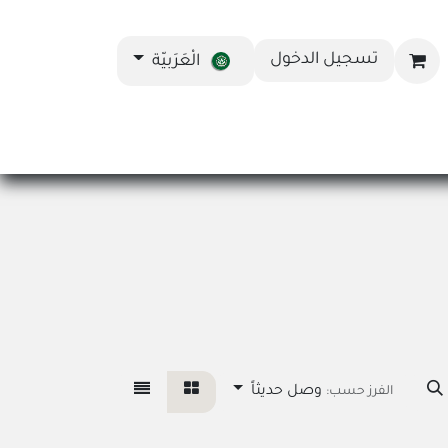
تسجيل الدخول
الْعَرَبيّة
اد العربي
المدونة
وصل حديثاً
الفرز حسب: