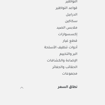
النواظير
قواعد النواظير
الدرابيل
سكاكين
ملابس الصيد
إكسسوارات
قطع غيار
أدوات تنظيف الأسلحة
البر والتخييم
الإضاءة والكشافات
الحقائب والجفائر
مجموعات
نطاق السعر