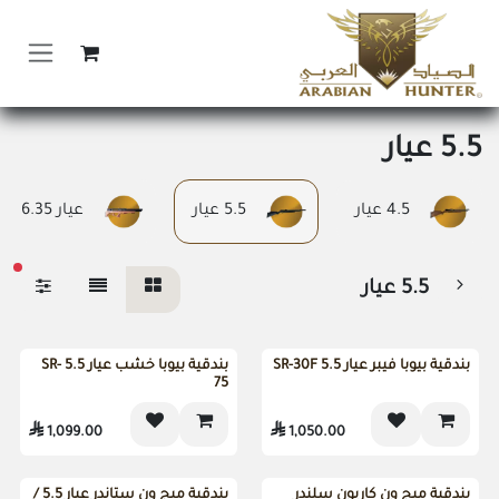
خطي للذهاب إلى المحتوى
5.5 عيار
4.5 عيار
5.5 عيار
عيار 6.35
عوا
5.5 عيار
هدية مرفقة
هدية مرفقة
بندقية بيوبا فيبر عيار 5.5 SR-30F
بندقية بيوبا خشب عيار 5.5 SR-
75

1,099.00

1,050.00
بندقية ميج ون كاربون سلندر
بندقية ميج ون ستاندر عيار 5.5 /