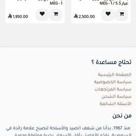
هدية مرفقة
هدية مرفقة
عيار 5.5 / MEG - 1
MEG - 1

1,950.00

2,500.00
تحتاج مساعد​ة ؟
الصفحة الرئيسية
سياسة الخصوصية
سياسة المرتجعات
سياسة الشحن
الأسئلة الشائعة
م​ن نحن
منذ 1967، بدأنا من شغف الصيد والأسلحة لنصبح علامة رائدة في