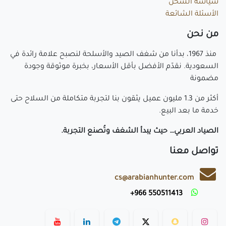
سياسة الشحن
الأسئلة الشائعة
م​ن نحن
منذ 1967، بدأنا من شغف الصيد والأسلحة لنصبح علامة رائدة في
السعودية. نقدّم الأفضل بأقل الأسعار، بخبرة موثوقة وجودة
مضمونة
أكثر من 1.3 مليون عميل يثقون بنا لتجربة متكاملة من السلاح حتى
خدمة ما بعد البيع.
الصياد العربي… حيث يبدأ الشغف وتُصنع التجربة.
تواصل معنا
cs@arabianhunter.com
​550511413 966+
​