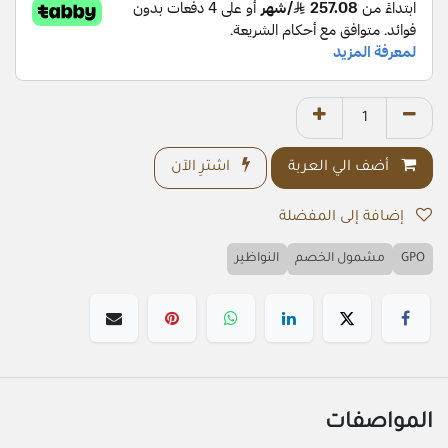
أضف الي العربة
اشترِ الآن
إضافة إلى المفضلة
GPO
مشمول الخصم
النواظير
المواصفات